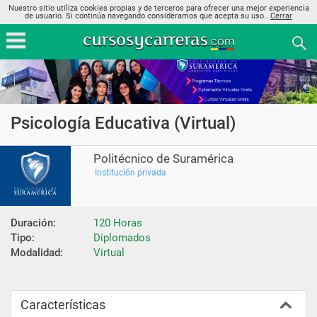
Nuestro sitio utiliza cookies propias y de terceros para ofrecer una mejor experiencia
de usuario. Si continúa navegando consideramos que acepta su uso..
Cerrar
Psicología Educativa (Virtual)
Politécnico de Suramérica
Institución privada
Duración:
120 Horas
Tipo:
Diplomados
Modalidad:
Virtual
Características