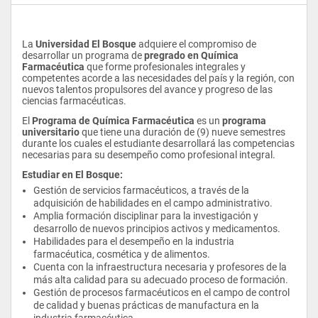
La 
Universidad El Bosque
 adquiere el compromiso de 
desarrollar un programa de 
pregrado en Química 
Farmacéutica
 que forme profesionales integrales y 
competentes acorde a las necesidades del país y la región, con 
nuevos talentos propulsores del avance y progreso de las 
ciencias farmacéuticas.
El 
Programa de Química Farmacéutica
 es un 
programa 
universitario 
que tiene una duración de (9) nueve semestres 
durante los cuales el estudiante desarrollará las competencias 
necesarias para su desempeño como profesional integral. 
Estudiar en El Bosque:
Gestión de servicios farmacéuticos, a través de la 
adquisición de habilidades en el campo administrativo.
Amplia formación disciplinar para la investigación y 
desarrollo de nuevos principios activos y medicamentos.
Habilidades para el desempeño en la industria 
farmacéutica, cosmética y de alimentos.
Cuenta con la infraestructura necesaria y profesores de la 
más alta calidad para su adecuado proceso de formación.
Gestión de procesos farmacéuticos en el campo de control 
de calidad y buenas prácticas de manufactura en la 
industria farmacéutica.