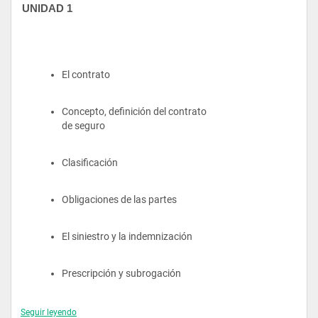
UNIDAD 1
El contrato
Concepto, definición del contrato 
de seguro
Clasificación
Obligaciones de las partes
El siniestro y la indemnización
Prescripción y subrogación
Prescripción y subrogación
Seguir leyendo