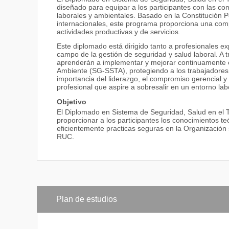
diseñado para equipar a los participantes con las co
laborales y ambientales. Basado en la Constitución Po
internacionales, este programa proporciona una comp
actividades productivas y de servicios.
Este diplomado está dirigido tanto a profesionales 
campo de la gestión de seguridad y salud laboral. A t
aprenderán a implementar y mejorar continuamente e
Ambiente (SG-SSTA), protegiendo a los trabajadores, 
importancia del liderazgo, el compromiso gerencial y
profesional que aspire a sobresalir en un entorno lab
Objetivo
El Diplomado en Sistema de Seguridad, Salud en el T
proporcionar a los participantes los conocimientos te
eficientemente practicas seguras en la Organización 
RUC.
Plan de estudios