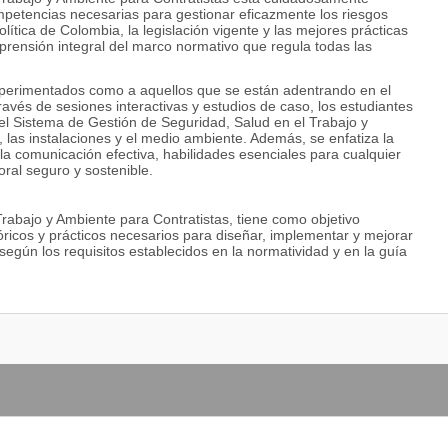
mpetencias necesarias para gestionar eficazmente los riesgos
lítica de Colombia, la legislación vigente y las mejores prácticas
rensión integral del marco normativo que regula todas las
experimentados como a aquellos que se están adentrando en el
ravés de sesiones interactivas y estudios de caso, los estudiantes
l Sistema de Gestión de Seguridad, Salud en el Trabajo y
las instalaciones y el medio ambiente. Además, se enfatiza la
 la comunicación efectiva, habilidades esenciales para cualquier
oral seguro y sostenible.
rabajo y Ambiente para Contratistas, tiene como objetivo
óricos y prácticos necesarios para diseñar, implementar y mejorar
según los requisitos establecidos en la normatividad y en la guía