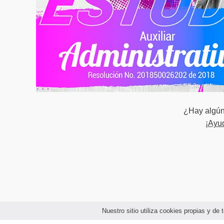
Unidad 3
Administración del
Riesgo en el SG-SSTA
¿Hay algún 
¡Ayu
Nuestro sitio utiliza cookies propias y d