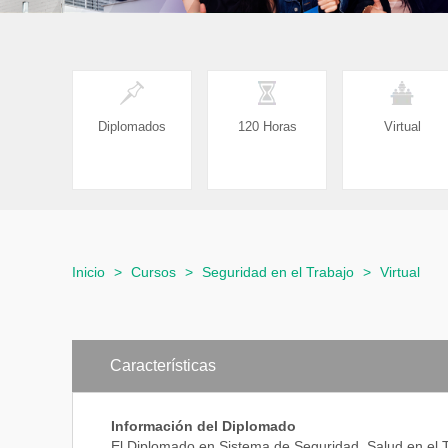
Diplomados
120 Horas
Virtual
Inicio
>
Cursos
>
Seguridad en el Trabajo
>
Virtual
Características
Información del Diplomado
El Diplomado en Sistema de Seguridad, Salud en el 