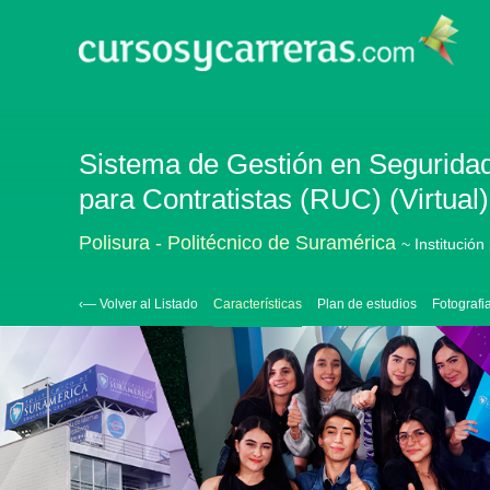
Sistema de Gestión en Seguridad
para Contratistas (RUC) (Virtual)
Polisura - Politécnico de Suramérica
~ Institución
‹— Volver al Listado
Características
Plan de estudios
Fotografi