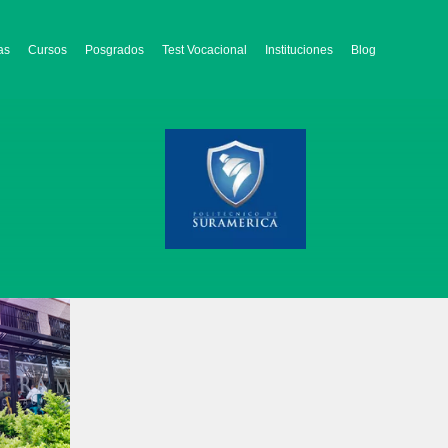
as
Cursos
Posgrados
Test Vocacional
Instituciones
Blog