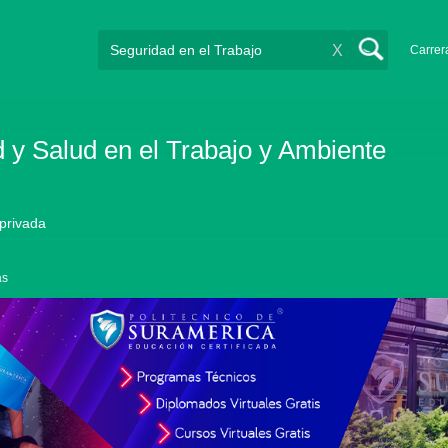
X
Carrer
 y Salud en el Trabajo y Ambiente
 privada
as