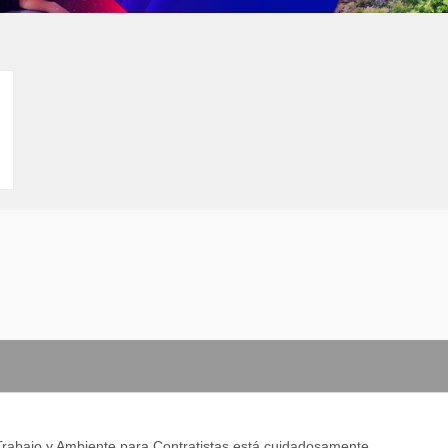
Trabajo y Ambiente para Contratistas está cuidadosamente