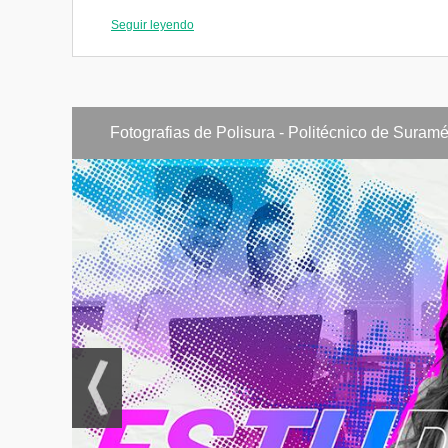
Seguir leyendo
Unidad 2
Liderazgo y
Compromiso Gerencial
Fotografias de Polisura - Politécnico de Suramé