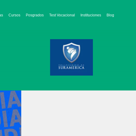
as
Cursos
Posgrados
Test Vocacional
Instituciones
Blog