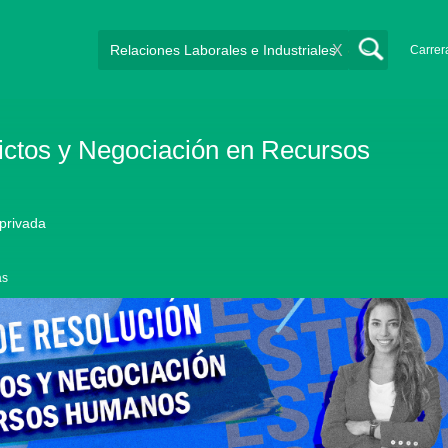
X
Carrer
ictos y Negociación en Recursos
 privada
as