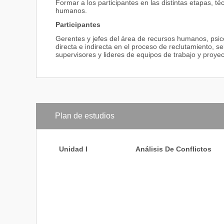
Formar a los participantes en las distintas etapas, té
humanos.
Participantes
Gerentes y jefes del área de recursos humanos, psic
directa e indirecta en el proceso de reclutamiento, s
supervisores y lideres de equipos de trabajo y proyec
Plan de estudios
Unidad I
Análisis De Conflictos