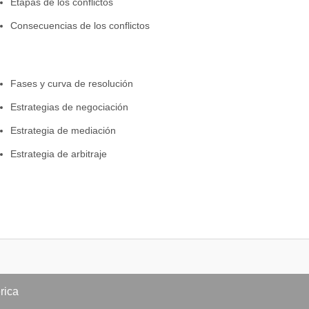
Etapas de los conflictos
Consecuencias de los conflictos
Fases y curva de resolución
Estrategias de negociación
Estrategia de mediación
Estrategia de arbitraje
Competencias emocionales necesarias para resolver
conflictos
Competencias personales
Competencias sociales
rica
Habilidades sociales