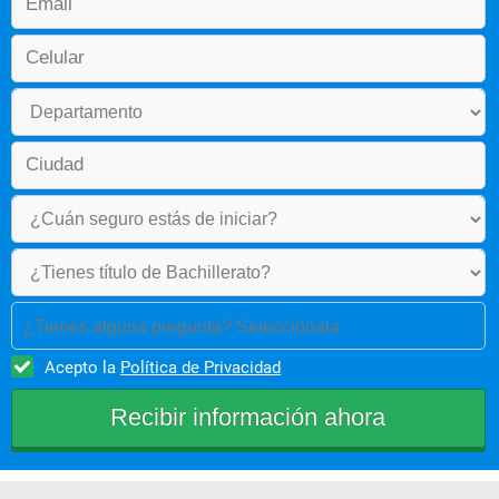
Electiva tecnológica I
Administración e interventoría de obras
Programación y control de obras
Trabajo de grado
Electiva tecnológica II
¿Tienes alguna pregunta? Selecciónala
Acepto la
Política de Privacidad