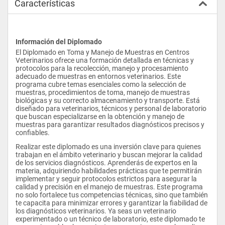
Características
Información del Diplomado
El Diplomado en Toma y Manejo de Muestras en Centros 
Veterinarios ofrece una formación detallada en técnicas y 
protocolos para la recolección, manejo y procesamiento 
adecuado de muestras en entornos veterinarios. Este 
programa cubre temas esenciales como la selección de 
muestras, procedimientos de toma, manejo de muestras 
biológicas y su correcto almacenamiento y transporte. Está 
diseñado para veterinarios, técnicos y personal de laboratorio 
que buscan especializarse en la obtención y manejo de 
muestras para garantizar resultados diagnósticos precisos y 
confiables.
Realizar este diplomado es una inversión clave para quienes 
trabajan en el ámbito veterinario y buscan mejorar la calidad 
de los servicios diagnósticos. Aprenderás de expertos en la 
materia, adquiriendo habilidades prácticas que te permitirán 
implementar y seguir protocolos estrictos para asegurar la 
calidad y precisión en el manejo de muestras. Este programa 
no solo fortalece tus competencias técnicas, sino que también 
te capacita para minimizar errores y garantizar la fiabilidad de 
los diagnósticos veterinarios. Ya seas un veterinario 
experimentado o un técnico de laboratorio, este diplomado te 