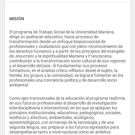
MISIÓN
El programa de Trabajo Social de la Universidad Mariana, 
dirige su quehacer educativo, hacia procesos de 
transformación desde un enfoque biopsicosocial de 
profesionales y ciudadanos que con pleno reconocimiento de 
los derechos humanos y a partir de los principios del evangelio 
de Jesucristo y la espiritualidad Mariana y Franciscana, 
contribuirán a la transformación socio cultural de sus regiones 
y al desarrollo del país. Al fundamentar sus procesos 
formativos, en el análisis crítico reflexivo desde el sujeto, la 
familia, los grupos y la comunidad, se logrará fomentar en los 
profesionales una conciencia política y de desarrollo socio 
ambiental.
Como ejes transversales de la educación el programa reafirma 
en sus futuros profesionales el desarrollo de investigación 
interdisciplinaria e intersectorial, en los que se apliquen los 
principios institucionales, educativos, pedagógicos, sociales, 
estéticos y afectivos, ambientales, ecológicos, 
epistemológicos, con el manejo de la tecnología y de una 
segunda lengua, así, preparar a los futuros egresados para 
desempeñarse tanto a nivel nacional como en ámbitos 