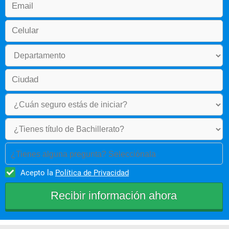
una concepción holística y biopsicosocial sostenible y 
participativa, tanto a nivel local, regional, nacional e 
internacional.
¿Tienes alguna pregunta? Selecciónala
Acepto la
Política de Privacidad