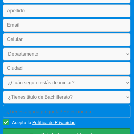
Fundamentos de psicología
Teoría del estado
Metodología de la investigación
Intervención familiar
Tercer Semestre
Estadística descriptiva
¿Tienes alguna pregunta? Selecciónala
Expresión oral y escrita II
Acepto la
Política de Privacidad
Psicología social