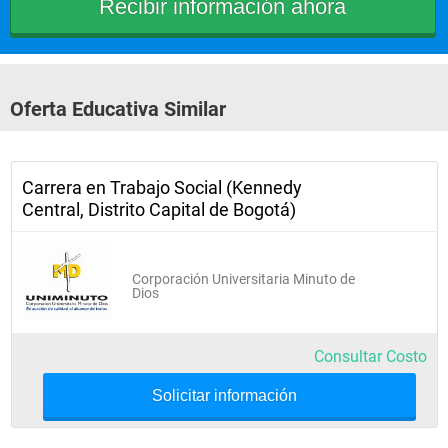
Derecho de la familia
Historia de Colombia I
Oferta Educativa Similar
Terapia individual y familiar
Carrera en Trabajo Social (Kennedy
Taller problemas sociales I
Central, Distrito Capital de Bogotá)
Cuarto Semestre
Corporación Universitaria Minuto de
Dios
Política Internacional
Consultar Costo
Epistemología
Solicitar información
Historia de Colombia II