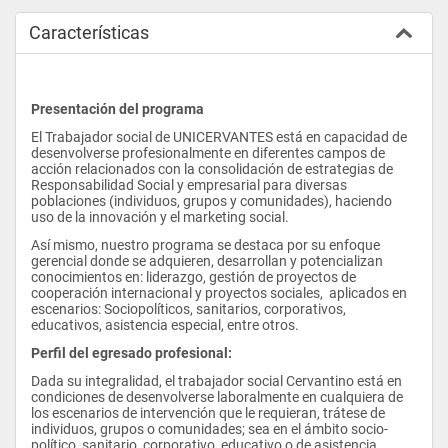
Características
Presentación del programa
El Trabajador social de UNICERVANTES está en capacidad de 
desenvolverse profesionalmente en diferentes campos de 
acción relacionados con la consolidación de estrategias de 
Responsabilidad Social y empresarial para diversas 
poblaciones (individuos, grupos y comunidades), haciendo 
uso de la innovación y el marketing social.
Así mismo, nuestro programa se destaca por su enfoque 
gerencial donde se adquieren, desarrollan y potencializan 
conocimientos en: liderazgo, gestión de proyectos de 
cooperación internacional y proyectos sociales,  aplicados en 
escenarios: Sociopolíticos, sanitarios, corporativos, 
educativos, asistencia especial, entre otros.
Perfil del egresado profesional:
Dada su integralidad, el trabajador social Cervantino está en 
condiciones de desenvolverse laboralmente en cualquiera de 
los escenarios de intervención que le requieran, trátese de 
individuos, grupos o comunidades; sea en el ámbito socio-
político, sanitario, corporativo, educativo o de asistencia 