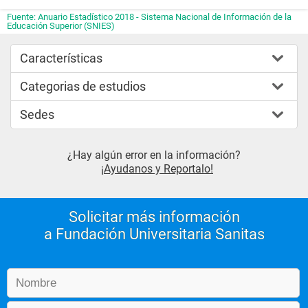
Fuente: Anuario Estadístico 2018 - Sistema Nacional de Información de la
Educación Superior (SNIES)
Características
Categorias de estudios
Sedes
¿Hay algún error en la información?
¡Ayudanos y Reportalo!
Solicitar más información
a Fundación Universitaria Sanitas