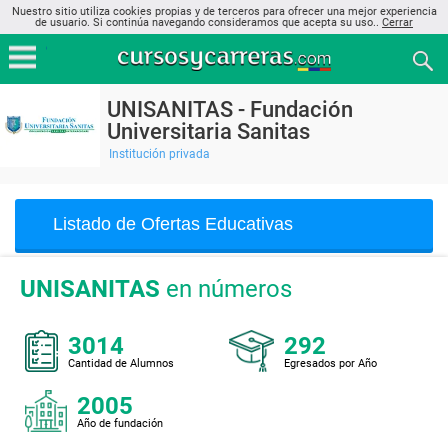
Nuestro sitio utiliza cookies propias y de terceros para ofrecer una mejor experiencia
de usuario. Si continúa navegando consideramos que acepta su uso..
Cerrar
UNISANITAS - Fundación
Universitaria Sanitas
Institución privada
Listado de Ofertas Educativas
UNISANITAS
en números
3014
292
Cantidad de Alumnos
Egresados por Año
2005
Año de fundación