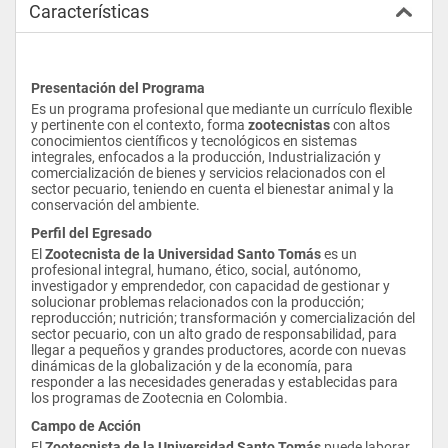
Características
Presentación del Programa
Es un programa profesional que mediante un currículo flexible 
y pertinente con el contexto, forma 
zootecnistas
 con altos 
conocimientos científicos y tecnológicos en sistemas 
integrales, enfocados a la producción, Industrialización y 
comercialización de bienes y servicios relacionados con el 
sector pecuario, teniendo en cuenta el bienestar animal y la 
conservación del ambiente.
Perfil del Egresado
El 
Zootecnista de la Universidad Santo Tomás
 es un 
profesional integral, humano, ético, social, autónomo, 
investigador y emprendedor, con capacidad de gestionar y 
solucionar problemas relacionados con la producción; 
reproducción; nutrición; transformación y comercialización del 
sector pecuario, con un alto grado de responsabilidad, para 
llegar a pequeños y grandes productores, acorde con nuevas 
dinámicas de la globalización y de la economía, para 
responder a las necesidades generadas y establecidas para 
los programas de Zootecnia en Colombia.
Campo de Acción
El 
Zootecnista de la Universidad Santo Tomás
 puede laborar 