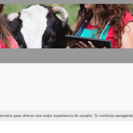
cuarias
e terceros para ofrecer una mejor experiencia de usuario. Si continúa navega
uaria