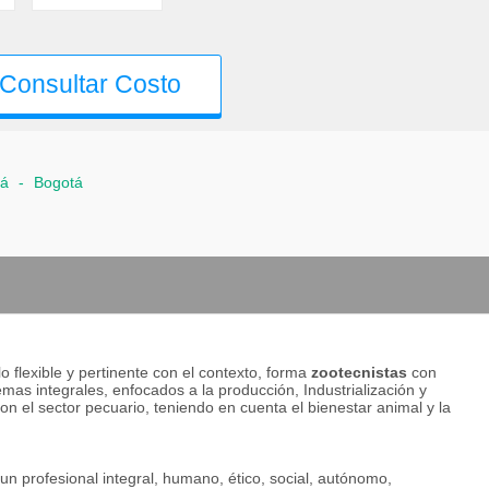
Consultar Costo
tá
-
Bogotá
 flexible y pertinente con el contexto, forma
zootecnistas
con
emas integrales, enfocados a la producción, Industrialización y
on el sector pecuario, teniendo en cuenta el bienestar animal y la
un profesional integral, humano, ético, social, autónomo,