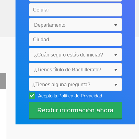
¿Tienes alguna pregunta?
Acepto la
Política de Privacidad
Selecciónala