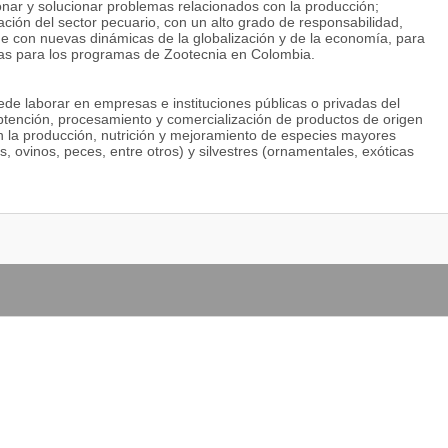
nar y solucionar problemas relacionados con la producción;
ación del sector pecuario, con un alto grado de responsabilidad,
e con nuevas dinámicas de la globalización y de la economía, para
as para los programas de Zootecnia en Colombia.
de laborar en empresas e instituciones públicas o privadas del
obtención, procesamiento y comercialización de productos de origen
 en la producción, nutrición y mejoramiento de especies mayores
, ovinos, peces, entre otros) y silvestres (ornamentales, exóticas