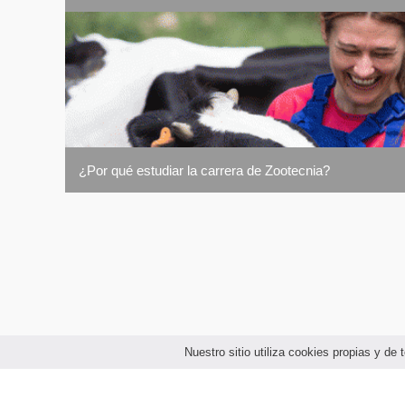
• Filosofía Política
• Inglés IV
Séptimo Semestre
• Reproducción Animal II
• Sistema Producción Bovinos de Leche
• Sistema Producción Bovinos de Carne
• Economía Agraria
• Ética
• Electiva III
• Profundización I
¿Por qué estudiar la carrera de Zootecnia?
Octavo Semestre
• Sistema Producción Pequeños Rumiantes
• Sistema Producción Aves
• Plan Y Evaluación de Proyectos Agropecuarios
• Metodología de la Investigacion en las Ciencias Pe
• Electiva IV
• Profundización II
• Cátedra Opcional
Nuestro sitio utiliza cookies propias y d
Noveno Semestre
• Bioética
• Herramientas Tecnológicas Para la Producción Pec