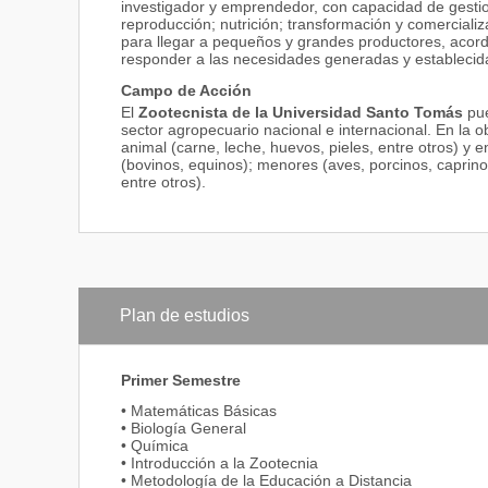
investigador y emprendedor, con capacidad de gestio
reproducción; nutrición; transformación y comercializ
para llegar a pequeños y grandes productores, acord
responder a las necesidades generadas y establecid
Campo de Acción
El
Zootecnista de la Universidad Santo Tomás
pue
sector agropecuario nacional e internacional. En la 
animal (carne, leche, huevos, pieles, entre otros) y
(bovinos, equinos); menores (aves, porcinos, caprinos
entre otros).
Plan de estudios
Primer Semestre
• Matemáticas Básicas
• Biología General
• Química
• Introducción a la Zootecnia
• Metodología de la Educación a Distancia