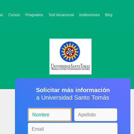
as
Cursos
Posgrados
Test Vocacional
Instituciones
Blog
Solicitar más información
a Universidad Santo Tomás