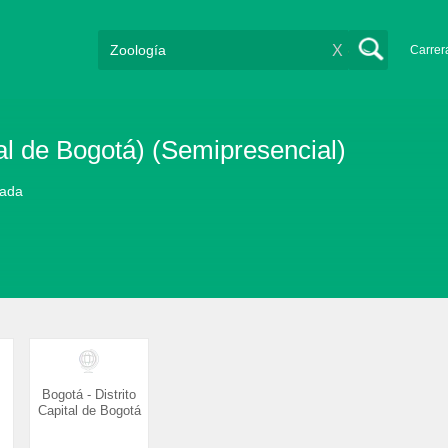
X
Carrer
tal de Bogotá) (Semipresencial)
vada
Bogotá - Distrito
Capital de Bogotá