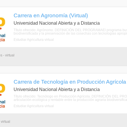
Carrera en Agronomía (Virtual)
Universidad Nacional Abierta y a Distancia
Título ofrecido: Agrónomo. DEFINICIÓN DEL PROGRAMAEl programa busca l
biodiversificada y la preservación de las cosechas con tecnologías apro
Estudiar Agricultura virtual
 - virtual
Carrera de Tecnología en Producción Agrícola (
Universidad Nacional Abierta y a Distancia
Título ofrecido: Tecnólogo en Producción Agrícola. DEFINICIÓN DEL PR
articulación ecológica y rentable entre la producción agraria biodiversific
Estudiar Agricultura virtual
virtual