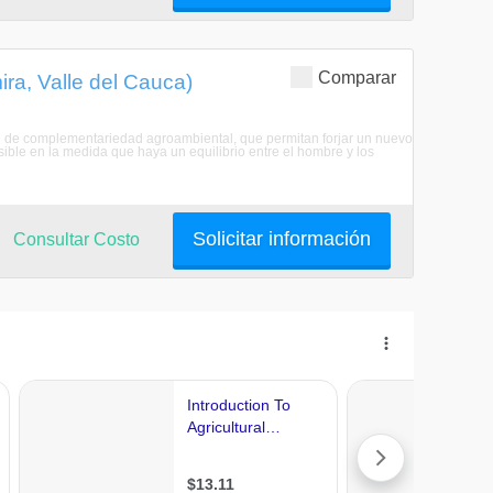
Comparar
ra, Valle del Cauca)
e complementariedad agroambiental, que permitan forjar un nuevo
ible en la medida que haya un equilibrio entre el hombre y los
Solicitar información
Consultar Costo