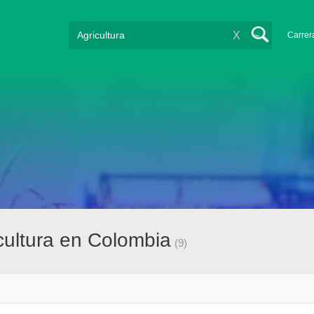
X
Carrer
cultura en Colombia
(9)