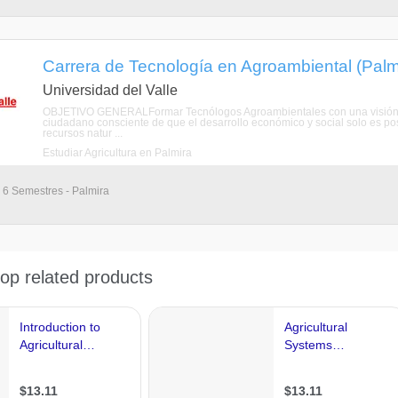
Carrera de Tecnología en Agroambiental (Palmi
Universidad del Valle
OBJETIVO GENERALFormar Tecnólogos Agroambientales con una visión d
ciudadano consciente de que el desarrollo económico y social solo es pos
recursos natur ...
Estudiar Agricultura en Palmira
 6 Semestres - Palmira