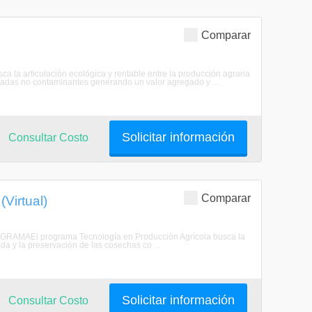
Comparar
a articulación ecológica y rentable entre la producción agraria
piadas no contaminantes generando un valor agregado y ...
Solicitar información
Consultar Costo
Comparar
Virtual)
OGRAMAEl programa Tecnología en Producción Agrícola busca la
ada y la preservación de las cosechas co ...
Solicitar información
Consultar Costo