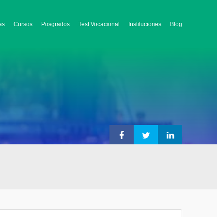
as
Cursos
Posgrados
Test Vocacional
Instituciones
Blog