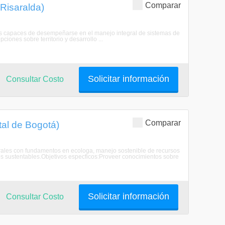
Comparar
Risaralda)
 capaces de desempeñarse en el manejo integral de sistemas de
iones sobre territorio y desarrollo ...
Solicitar información
Consultar Costo
Comparar
tal de Bogotá)
egrales con fundamentos en ecologa, manejo sostenible de recursos
os sustentables.Objetivos especficos:Proveer conocimientos sobre
Solicitar información
Consultar Costo