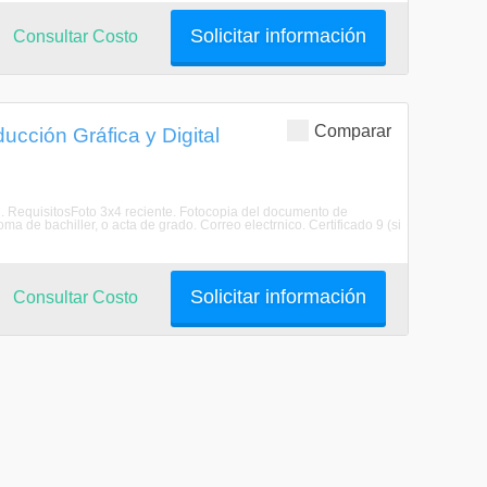
Solicitar información
Consultar Costo
Comparar
ucción Gráfica y Digital
al. RequisitosFoto 3x4 reciente. Fotocopia del documento de
a de bachiller, o acta de grado. Correo electrnico. Certificado 9 (si
Solicitar información
Consultar Costo