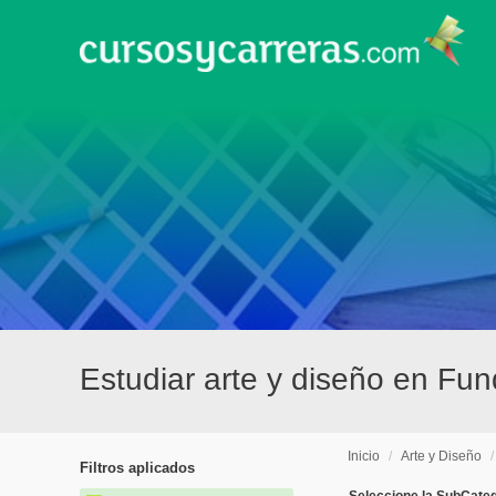
Estudiar arte y diseño en Fu
Inicio
/
Arte y Diseño
Filtros aplicados