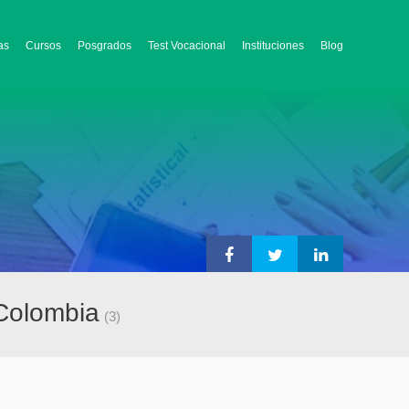
as
Cursos
Posgrados
Test Vocacional
Instituciones
Blog
 Colombia
(3)