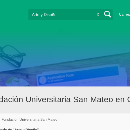
X
Carrer
ndación Universitaria San Mateo en
/
Fundación Universitaria San Mateo