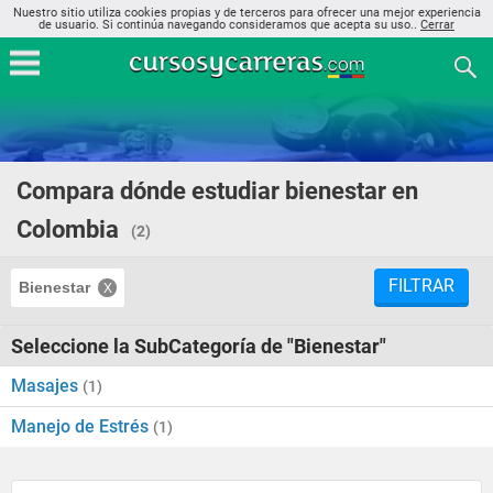
Nuestro sitio utiliza cookies propias y de terceros para ofrecer una mejor experiencia
de usuario. Si continúa navegando consideramos que acepta su uso..
Cerrar
Compara dónde estudiar bienestar en
Colombia
(2)
FILTRAR
Bienestar
Seleccione la SubCategoría de "Bienestar"
Masajes
(1)
Manejo de Estrés
(1)