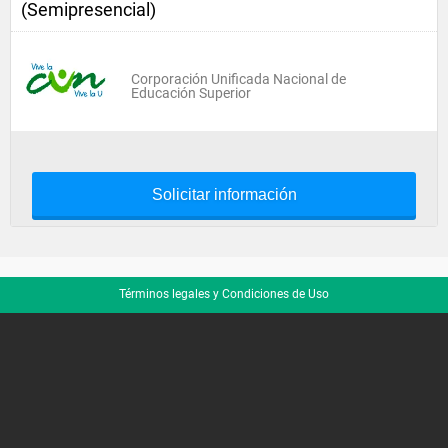
(Semipresencial)
Corporación Unificada Nacional de
Educación Superior
Solicitar información
Términos legales y Condiciones de Uso