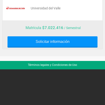
Universidad del Valle
$7.022.416
Matrícula
/ Semestral
Solicitar información
Términos legales y Condiciones de Uso