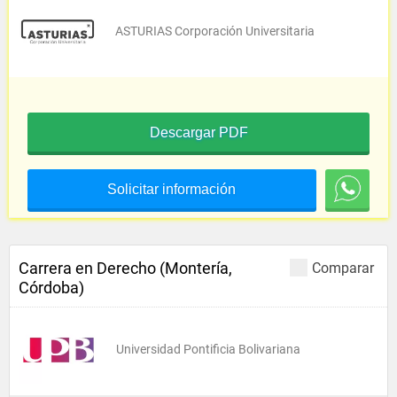
ASTURIAS Corporación Universitaria
Descargar PDF
Solicitar información
Carrera en Derecho (Montería,
Comparar
Córdoba)
Universidad Pontificia Bolivariana