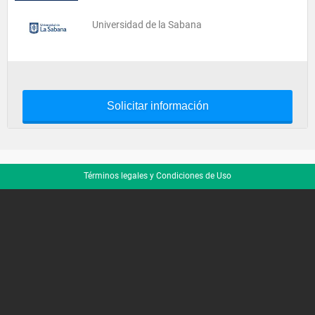
Universidad de la Sabana
Solicitar información
Términos legales y Condiciones de Uso