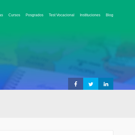
as
Cursos
Posgrados
Test Vocacional
Instituciones
Blog