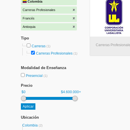
Colombia
Carreras Profesionales
Francés
Antioquia
Tipo
Carreras Profesional
Carreras
(1)
Carreras Profesionales
(1)
Modalidad de Enseñanza
Presencial
(1)
Precio
$0
$4.600.000+
Ubicación
Colombia
(2)