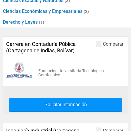
Ciencias Exactas y Naturales
(3)
Ciencias Económicas y Empresariales
(2)
Derecho y Leyes
(1)
Carrera en Contaduría Pública
Comparar
(Cartagena de Indias, Bolívar)
Fundación Universitaria Tecnológico
Comfenalco
Solicitar información
Ingeniería Industrial (Cartagena
Comparar