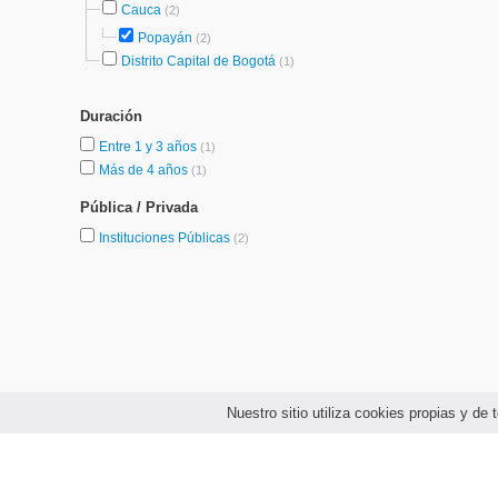
Cauca
(2)
Popayán
(2)
Distrito Capital de Bogotá
(1)
Duración
Entre 1 y 3 años
(1)
Más de 4 años
(1)
Pública / Privada
Instituciones Públicas
(2)
Nuestro sitio utiliza cookies propias y d