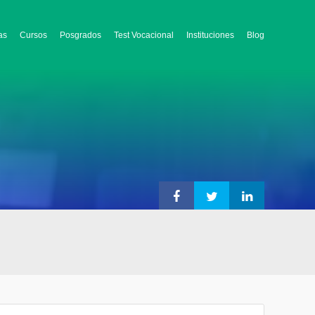
as
Cursos
Posgrados
Test Vocacional
Instituciones
Blog