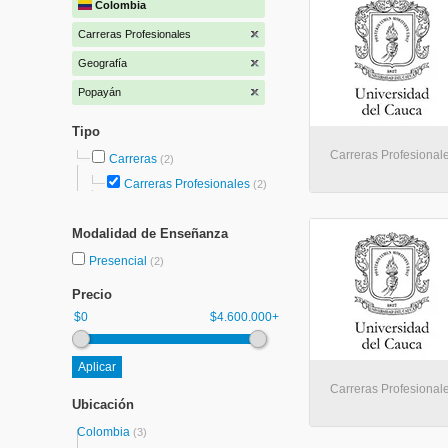
Colombia
Carreras Profesionales
Geografía
Popayán
Tipo
Carreras Profesional
Carreras
(2)
Carreras Profesionales
(2)
Modalidad de Enseñanza
Presencial
(2)
Precio
$0
$4.600.000+
Carreras Profesional
Ubicación
Colombia
(3)