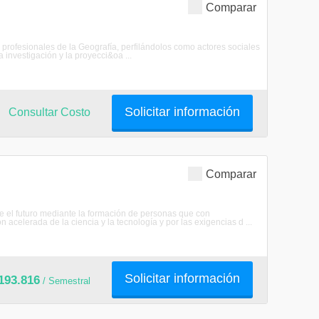
Comparar
os profesionales de la Geografía, perfilándolos como actores sociales
a investigación y la proyecci&oa ...
Solicitar información
Consultar Costo
Comparar
me el futuro mediante la formación de personas que con
 acelerada de la ciencia y la tecnología y por las exigencias d ...
Solicitar información
193.816
/ Semestral