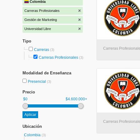
Colombia
Carreras Profesionales
Gestión de Marketing
Universidad Libre
Tipo
Carreras Profesional
Carreras
(3)
Carreras Profesionales
(3)
Modalidad de Enseñanza
Presencial
(3)
Precio
$0
$4.600.000+
Carreras Profesionale
Ubicación
Colombia
(3)