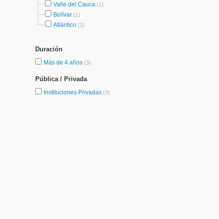
Valle del Cauca
(1)
Bolívar
(1)
Atlántico
(1)
Duración
Más de 4 años
(3)
Pública / Privada
Instituciones Privadas
(3)