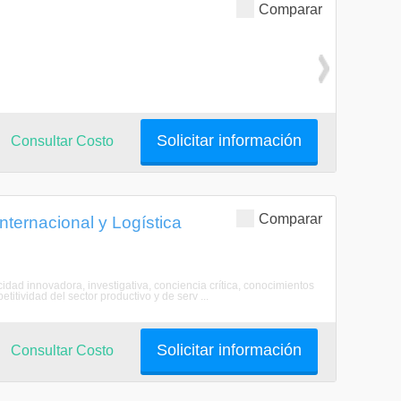
Comparar
Solicitar información
Consultar Costo
Comparar
ternacional y Logística
idad innovadora, investigativa, conciencia crítica, conocimientos
titividad del sector productivo y de serv ...
Solicitar información
Consultar Costo