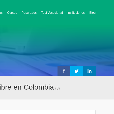
as
Cursos
Posgrados
Test Vocacional
Instituciones
Blog
Libre en Colombia
(3)