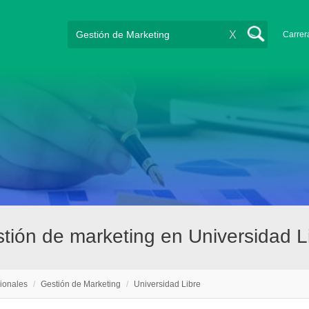
X
Carrer
stión de marketing en Universidad 
ionales
/
Gestión de Marketing
/
Universidad Libre