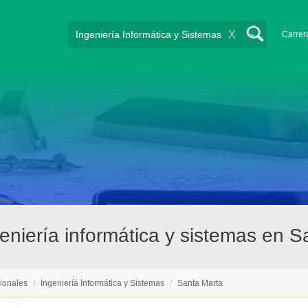
X
Carrer
eniería informática y sistemas en S
ionales
/
Ingeniería Informática y Sistemas
/
Santa Marta