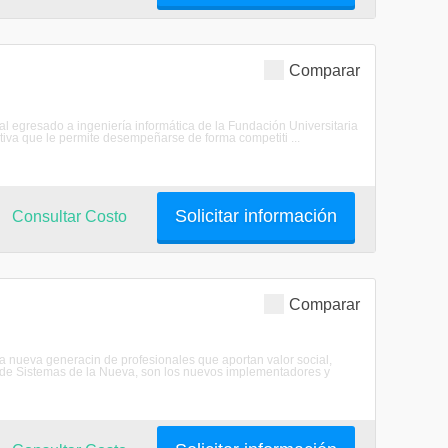
Comparar
l egresado a ingeniería informática de la Fundación Universitaria
iva que le permite desempeñarse de forma competiti ...
Solicitar información
Consultar Costo
Comparar
 la nueva generacin de profesionales que aportan valor social,
s de Sistemas de la Nueva, son los nuevos implementadores y