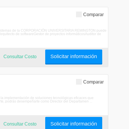
Comparar
ero de Sistemas de la CORPORACIÓN UNIVERSITARIA REMINGTON puede
quitecto de softwareGestor de proyectos informáticosAuditor de
Solicitar información
Consultar Costo
Comparar
 y la implementación de soluciones tecnológicas eficaces que
arte, podrás desempeñarte como Director del Departamen ...
Solicitar información
Consultar Costo