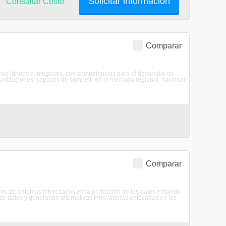
Solicitar información
Consultar Costo
Comparar
mas idneos e integrales, con competencias para el desarrollo de
ganizaciones, capaces de competir en el mercado regional, nacional
Comparar
 de sistemas interesados en la protección de los datos evitando
 de datos y generando alternativas innovadoras enfocadas en los