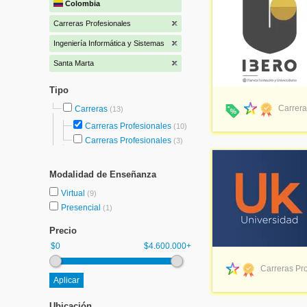
Colombia
Carreras Profesionales
Ingeniería Informática y Sistemas
Santa Marta
Tipo
Carrera
Carreras
(13)
Carreras Profesionales
(10)
Carreras Profesionales
(3)
Modalidad de Enseñanza
Virtual
(9)
Presencial
(1)
Precio
$0
$4.600.000+
Carreras Pro
Ubicación