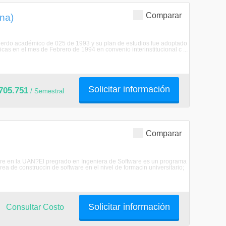
Comparar
na)
uerdo académico de 025 de 1993 y su plan de estudios fue adoptado
as en el mes de Febrero de 1994 en convenio interinstitucional c ...
Solicitar información
705.751
/ Semestral
Comparar
tware en la UAN?El pregrado en Ingeniera de Software es un programa
rea de construccin de software en el nivel de formacin universitario;
Solicitar información
Consultar Costo