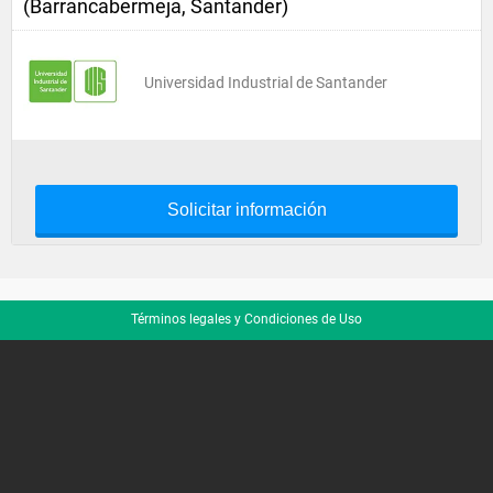
(Barrancabermeja, Santander)
Universidad Industrial de Santander
Solicitar información
Términos legales y Condiciones de Uso