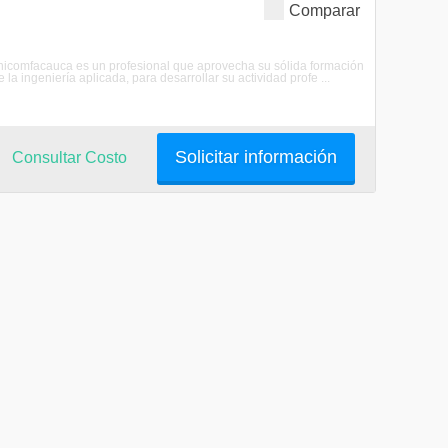
Comparar
e Unicomfacauca es un profesional que aprovecha su sólida formación
a ingeniería aplicada, para desarrollar su actividad profe ...
Solicitar información
Consultar Costo