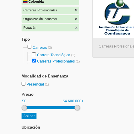
Colombia
Carreras Profesionales
Organización Industrial
Popayán
Tipo
Carreras Profesional
Carreras
(3)
Carrera Tecnológica
(2)
Carreras Profesionales
(1)
Modalidad de Enseñanza
Presencial
(1)
Precio
$0
$4.600.000+
Ubicación