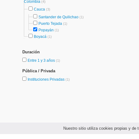
Colombia
(4)
Cauca
(3)
Santander de Quilichao
(1)
Puerto Tejada
(1)
Popayán
(1)
Boyacá
(1)
Duración
Entre 1 y 3 años
(1)
Pública / Privada
Instituciones Privadas
(1)
Nuestro sitio utiliza cookies propias y d