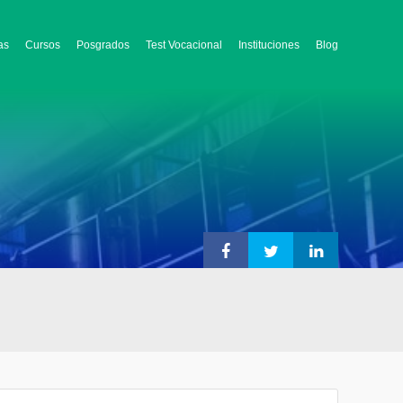
as
Cursos
Posgrados
Test Vocacional
Instituciones
Blog