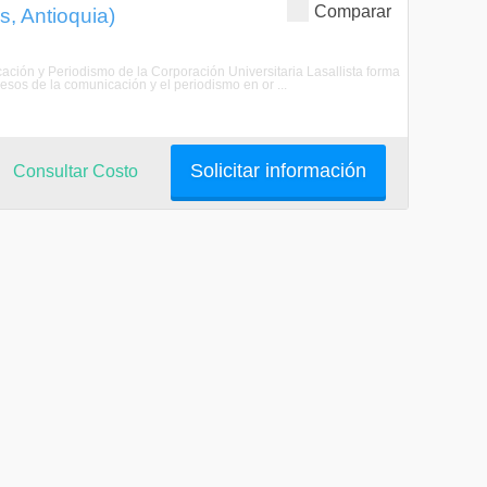
Comparar
, Antioquia)
ación y Periodismo de la Corporación Universitaria Lasallista forma
esos de la comunicación y el periodismo en or ...
Solicitar información
Consultar Costo