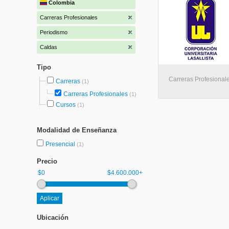
Colombia
Carreras Profesionales
Periodismo
Caldas
Tipo
Carreras Profesional
Carreras
(1)
Carreras Profesionales
(1)
Cursos
(1)
Modalidad de Enseñanza
Presencial
(1)
Precio
$0
$4.600.000+
Ubicación