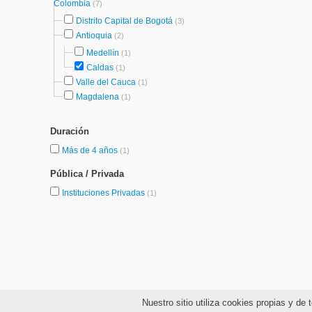
Colombia
(7)
Distrito Capital de Bogotá
(3)
Antioquia
(2)
Medellín
(1)
Caldas
(1)
Valle del Cauca
(1)
Magdalena
(1)
Duración
Más de 4 años
(1)
Pública / Privada
Instituciones Privadas
(1)
Nuestro sitio utiliza cookies propias y d