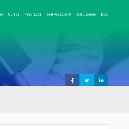
as
Cursos
Posgrados
Test Vocacional
Instituciones
Blog