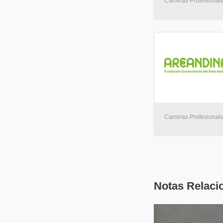
Carreras Profesionales
Carreras Profesionale
Notas Relaci