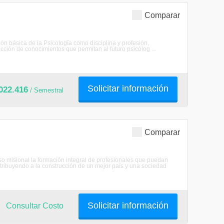
Comparar
n básica de la Psicología como disciplina y profesión,
ción de conocimientos que permitan al futuro psicólog ...
Solicitar información
022.416
/ Semestral
Comparar
o misional la formación integral de profesionales que puedan
ribuyendo a la construcción de un mejor país y una sociedad
Solicitar información
Consultar Costo