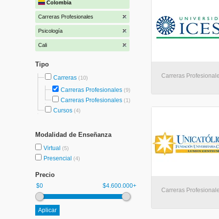
Colombia
Carreras Profesionales
Psicología
Cali
Tipo
Carreras Profesionale
Carreras
(10)
Carreras Profesionales
(9)
Carreras Profesionales
(1)
Cursos
(4)
Modalidad de Enseñanza
Virtual
(5)
Presencial
(4)
Precio
$0
$4.600.000+
Carreras Profesionale