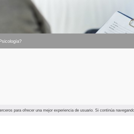
Psicología?
e terceros para ofrecer una mejor experiencia de usuario. Si continúa navega