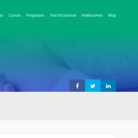
as
Cursos
Posgrados
Test Vocacional
Instituciones
Blog