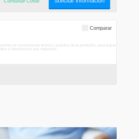
Solicitar información
Consultar Costo
Comparar
nen el conocimiento teórico y práctico de la profesión, para lograr
ico e intervención que requieren ...