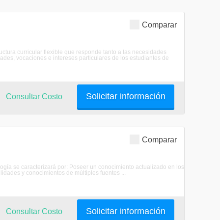
Comparar
ctura curricular flexible que responde tanto a las necesidades
ades, vocaciones e intereses particulares de los estudiantes de
Solicitar información
Consultar Costo
Comparar
gía se caracterizará por: Poseer un conocimiento actualizado en los
lidades y conocimientos de múltiples fuentes ...
Solicitar información
Consultar Costo