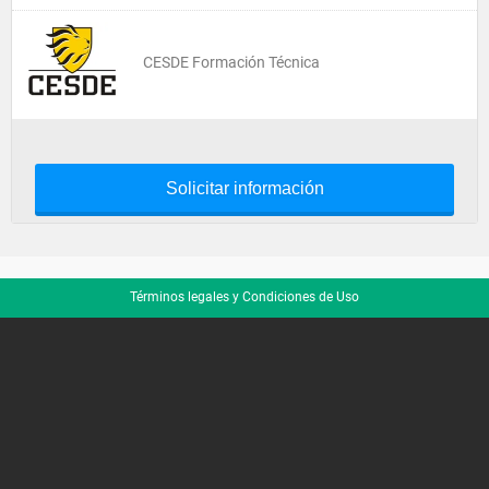
CESDE Formación Técnica
Solicitar información
Términos legales y Condiciones de Uso