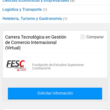
Ciencias Económicas y Empresariales
(6)
Logística y Transporte
(1)
Hotelería, Turismo y Gastronomía
(1)
Carrera Tecnológica en Gestión
Comparar
de Comercio Internacional
(Virtual)
Fundación de Estudios Superiores
Comfanorte
Solicitar información