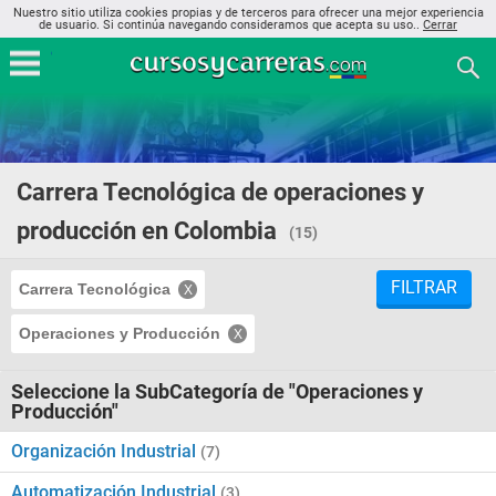
Nuestro sitio utiliza cookies propias y de terceros para ofrecer una mejor experiencia
de usuario. Si continúa navegando consideramos que acepta su uso..
Cerrar
Carrera Tecnológica de operaciones y
producción en Colombia
(15)
FILTRAR
Carrera Tecnológica
Operaciones y Producción
Seleccione la SubCategoría de "Operaciones y
Producción"
Organización Industrial
(7)
Automatización Industrial
(3)