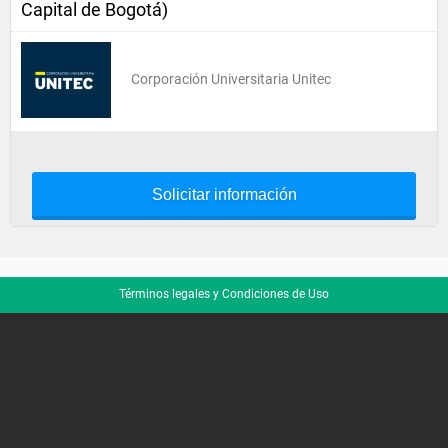
Capital de Bogotá)
Corporación Universitaria Unitec
Solicitar información
Términos legales y Condiciones de Uso