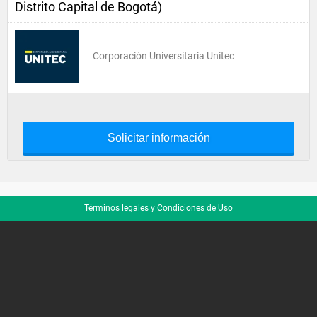
Distrito Capital de Bogotá)
Corporación Universitaria Unitec
Solicitar información
Términos legales y Condiciones de Uso