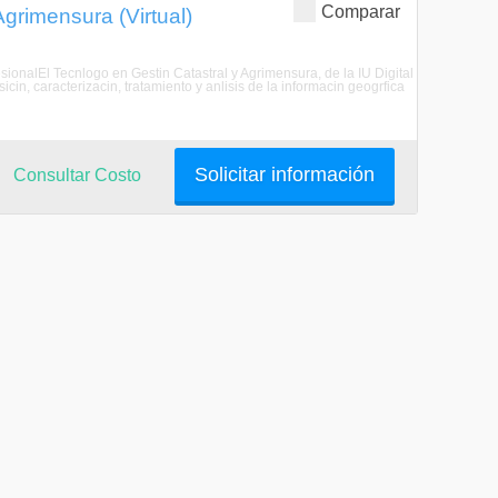
Comparar
grimensura (Virtual)
esionalEl Tecnlogo en Gestin Catastral y Agrimensura, de la IU Digital
icin, caracterizacin, tratamiento y anlisis de la informacin geogrfica
Solicitar información
Consultar Costo