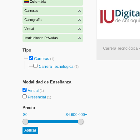
Colombia
Carreras
Cartografía
Virtual
Instituciones Privadas
Carrera Tecnológica -
Tipo
Carreras
(1)
Carrera Tecnológica
(1)
Modalidad de Enseñanza
Virtual
(1)
Presencial
(1)
Precio
$0
$4.600.000+