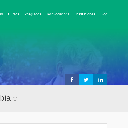
as
Cursos
Posgrados
Test Vocacional
Instituciones
Blog
mbia
(1)