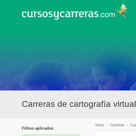
Carreras de cartografía virtua
Inicio
/
Carreras
/
Car
Filtros aplicados