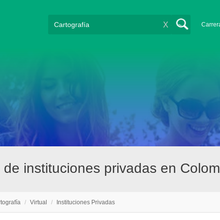
X
Carrer
l de instituciones privadas en Colo
tografía
/
Virtual
/
Instituciones Privadas