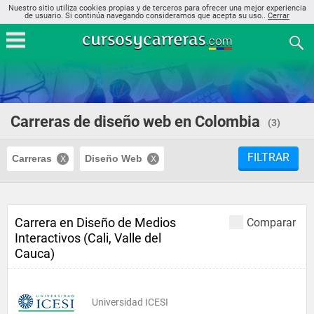
Nuestro sitio utiliza cookies propias y de terceros para ofrecer una mejor experiencia
de usuario. Si continúa navegando consideramos que acepta su uso..
Cerrar
Carreras de diseño web en Colombia
(3)
FILTRAR
Carreras
Diseño Web
Carrera en Diseño de Medios
Comparar
Interactivos (Cali, Valle del
Cauca)
Universidad ICESI