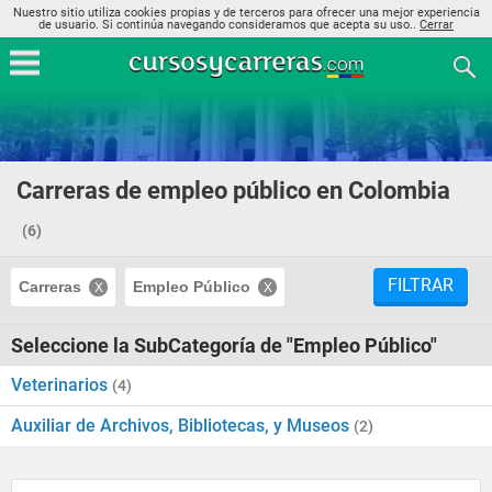
Nuestro sitio utiliza cookies propias y de terceros para ofrecer una mejor experiencia
de usuario. Si continúa navegando consideramos que acepta su uso..
Cerrar
Carreras de empleo público en Colombia
(6)
FILTRAR
Carreras
Empleo Público
Seleccione la SubCategoría de "Empleo Público"
Veterinarios
(4)
Auxiliar de Archivos, Bibliotecas, y Museos
(2)