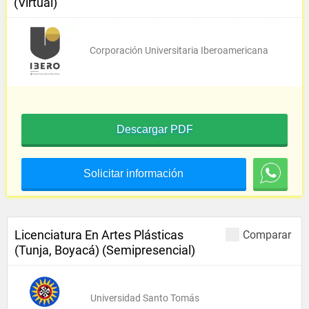
(Virtual)
Corporación Universitaria Iberoamericana
Descargar PDF
Solicitar información
Licenciatura En Artes Plásticas
Comparar
(Tunja, Boyacá) (Semipresencial)
Universidad Santo Tomás