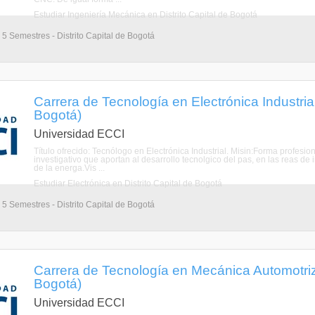
Estudiar Ingeniería Mecánica en Distrito Capital de Bogotá
 5 Semestres - Distrito Capital de Bogotá
Carrera de Tecnología en Electrónica Industrial 
Bogotá)
Universidad ECCI
Título ofrecido: Tecnólogo en Electrónica Industrial. Misin:Forma profes
investigativo que aportan al desarrollo tecnolgico del pas, en las reas de 
de la energa.Vis ...
Estudiar Electrónica en Distrito Capital de Bogotá
 5 Semestres - Distrito Capital de Bogotá
Carrera de Tecnología en Mecánica Automotriz 
Bogotá)
Universidad ECCI