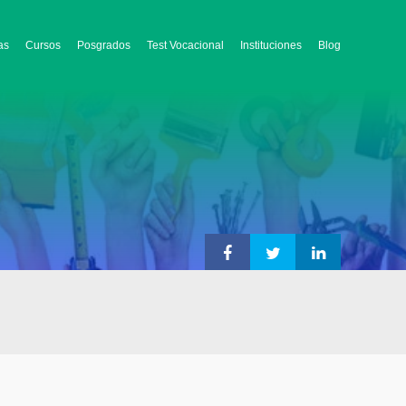
as
Cursos
Posgrados
Test Vocacional
Instituciones
Blog