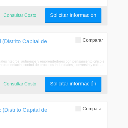
Solicitar información
Consultar Costo
Comparar
(Distrito Capital de
ionales ntegros, autnomos y emprendedores con pensamiento crtico e
instrumentacin, control de procesos industriales, conversin y calidad
Solicitar información
Consultar Costo
Comparar
(Distrito Capital de