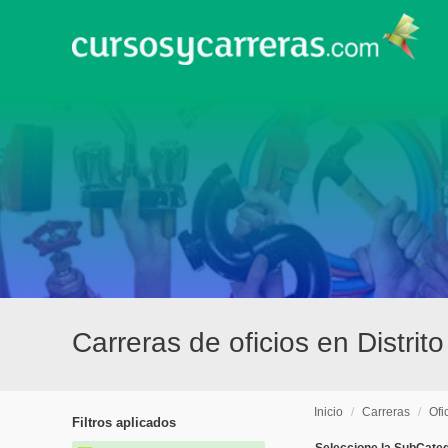
Carreras de oficios en Distrit
Inicio
/
Carreras
/
Ofi
Filtros aplicados