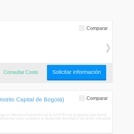
Comparar
Solicitar información
Consultar Costo
Comparar
strito Capital de Bogotá)
nologa en Mecnica Automotriz en la UAN?Es un programa que forma
icientes para contribuir al desarrollo tecnolgico de sector industrial