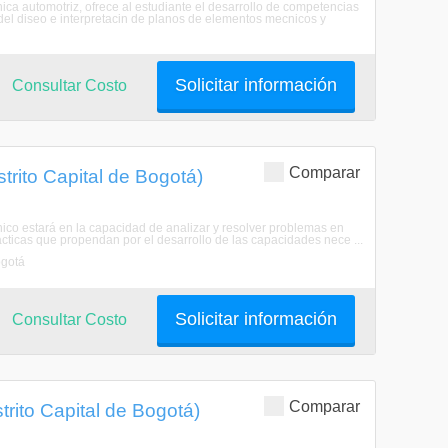
ca automotriz, ofrece al estudiante el desarrollo de competencias
 del diseo e interpretacin de planos de elementos mecnicos y
Solicitar información
Consultar Costo
Comparar
trito Capital de Bogotá)
cnico estará en la capacidad de analizar y resolver problemas en
cticas que propendan por el desarrollo de las capacidades nece ...
ogotá
Solicitar información
Consultar Costo
Comparar
trito Capital de Bogotá)