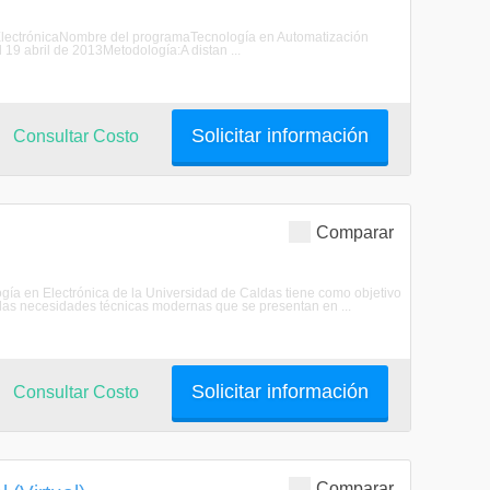
n ElectrónicaNombre del programaTecnología en Automatización
19 abril de 2013Metodología:A distan ...
Solicitar información
Consultar Costo
Comparar
ogía en Electrónica de la Universidad de Caldas tiene como objetivo
las necesidades técnicas modernas que se presentan en ...
Solicitar información
Consultar Costo
Comparar