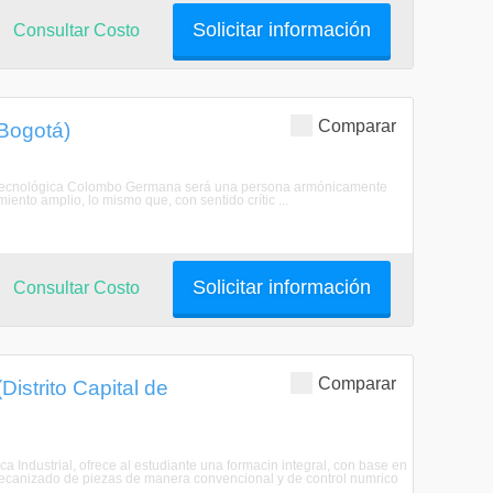
Solicitar información
Consultar Costo
Comparar
(Bogotá)
ión Tecnológica Colombo Germana será una persona armónicamente
ento amplio, lo mismo que, con sentido crític ...
Solicitar información
Consultar Costo
Comparar
istrito Capital de
a Industrial, ofrece al estudiante una formacin integral, con base en
l mecanizado de piezas de manera convencional y de control numrico