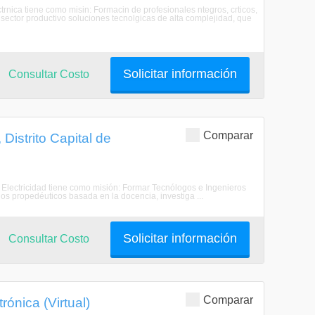
rnica tiene como misin: Formacin de profesionales ntegros, crticos,
 sector productivo soluciones tecnolgicas de alta complejidad, que
Solicitar información
Consultar Costo
Comparar
Distrito Capital de
 Electricidad tiene como misión: Formar Tecnólogos e Ingenieros
os propedéuticos basada en la docencia, investiga ...
Solicitar información
Consultar Costo
Comparar
ónica (Virtual)