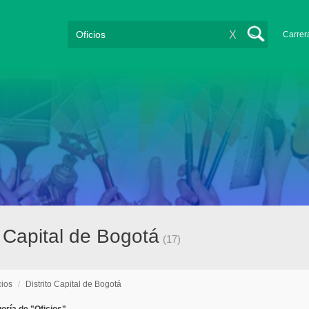
X
Carrer
o Capital de Bogotá
(17)
cios
/
Distrito Capital de Bogotá