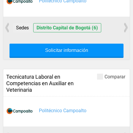
Politécnico Campoalto
Sedes
Distrito Capital de Bogotá (6)
Solicitar información
Tecnicatura Laboral en
Comparar
Competencias en Auxiliar en
Veterinaria
Politécnico Campoalto