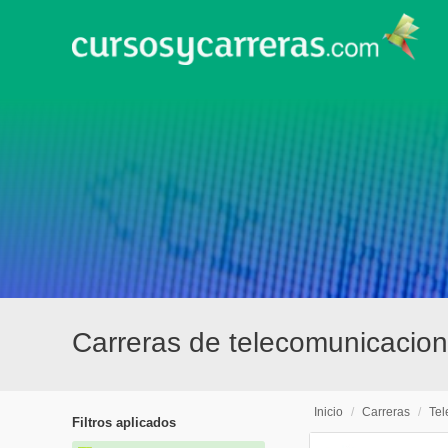
Carreras de telecomunicacion
Inicio
/
Carreras
/
Tel
Filtros aplicados