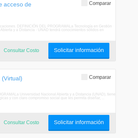
Comparar
e acceso de
municaciones. DEFINICIÓN DEL PROGRAMALa Tecnología en Gestión
bierta y a Distancia - UNAD tendrá conocimientos sólidos en
Solicitar información
Consultar Costo
Comparar
(Virtual)
GRAMALa Universidad Nacional Abierta y a Distancia (UNAD), tiene
icas y con claro compromiso social que les permita diseñar, ...
Solicitar información
Consultar Costo