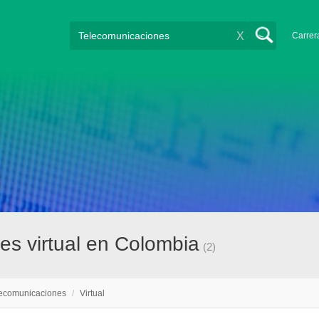
X
Carrer
es virtual en Colombia
(2)
ecomunicaciones
/
Virtual