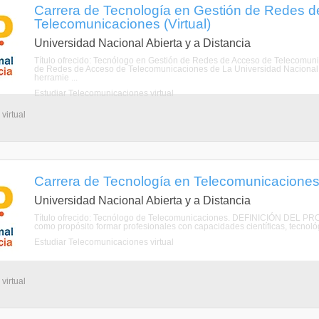
Carrera de Tecnología en Gestión de Redes d
Telecomunicaciones (Virtual)
Universidad Nacional Abierta y a Distancia
Título ofrecido: Tecnólogo en Gestión de Redes de Acceso de Teleco
de Redes de Acceso de Telecomunicaciones de La Universidad Nacional A
herramie ...
Estudiar Telecomunicaciones virtual
virtual
Carrera de Tecnología en Telecomunicaciones 
Universidad Nacional Abierta y a Distancia
Título ofrecido: Tecnólogo de Telecomunicaciones. DEFINICIÓN DEL PRO
como propósito formar profesionales con capacidades científicas, tecnológ
Estudiar Telecomunicaciones virtual
virtual