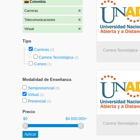
Colombia
Carreras
Telecomunicaciones
Virtual
Tipo
Carreras
(2)
Carrera Tecnológica - 
Carrera Tecnológica
(2)
Cursos
(1)
Modalidad de Enseñanza
Semipresencial
(8)
Virtual
(2)
Presencial
(2)
Precio
$0
$4.600.000+
Carrera Tecnológica - 