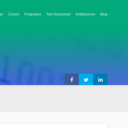
as
Cursos
Posgrados
Test Vocacional
Instituciones
Blog