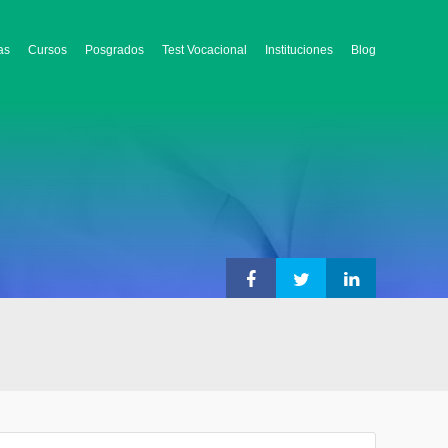
as
Cursos
Posgrados
Test Vocacional
Instituciones
Blog