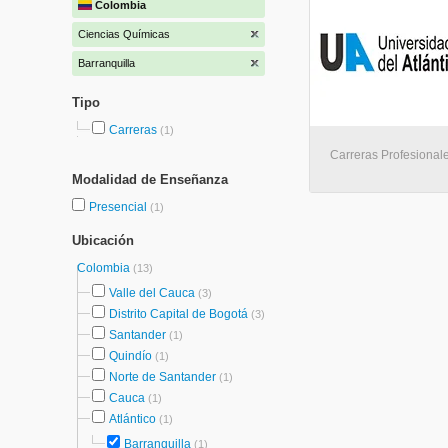
Colombia
Ciencias Químicas
Barranquilla
Tipo
Carreras
(1)
Carreras Profesionale
Modalidad de Enseñanza
Presencial
(1)
Ubicación
Colombia
(13)
Valle del Cauca
(3)
Distrito Capital de Bogotá
(3)
Santander
(1)
Quindío
(1)
Norte de Santander
(1)
Cauca
(1)
Atlántico
(1)
Barranquilla
(1)