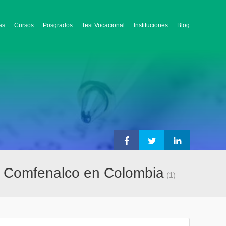
as
Cursos
Posgrados
Test Vocacional
Instituciones
Blog
co Comfenalco en Colombia
(1)