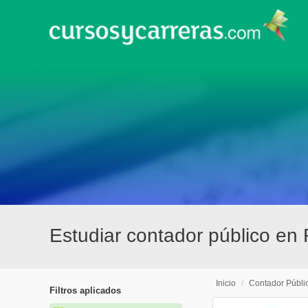
Estudiar contador público en
Inicio
/
Contador Públi
Filtros aplicados