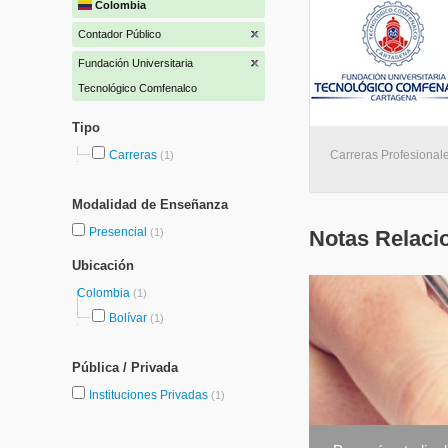
Colombia
Contador Público
Fundación Universitaria
Tecnológico Comfenalco
Tipo
Carreras
Carreras Profesionale
(1)
Modalidad de Enseñanza
Presencial
(1)
Notas Relaci
Ubicación
Colombia
(1)
Bolívar
(1)
Pública / Privada
Instituciones Privadas
(1)