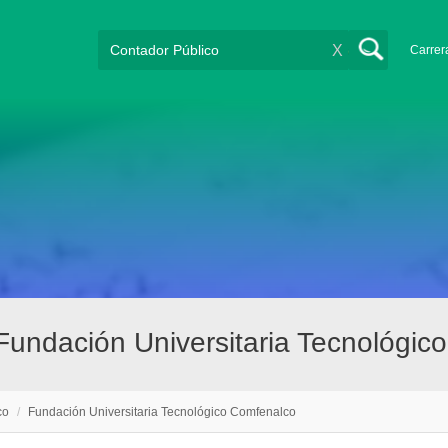
X
Carrer
 Fundación Universitaria Tecnológi
co
/
Fundación Universitaria Tecnológico Comfenalco