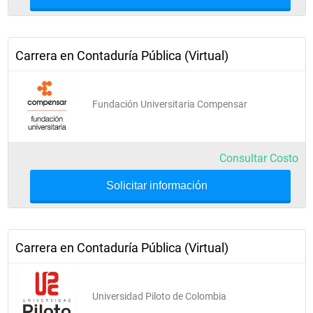
Practica Profesional II
Electiva CPC
Carrera en Contaduría Pública (Virtual)
Opción de grado
Fundación Universitaria Compensar
Minuto de Dios
Consultar Costo
Proyecto de Vida
Solicitar información
Cátedra Minuto de Dios 
Carrera en Contaduría Pública (Virtual)
Desarrollo Social Contemporaneo 
Práctica en Responsabilidad 
Universidad Piloto de Colombia
Social 