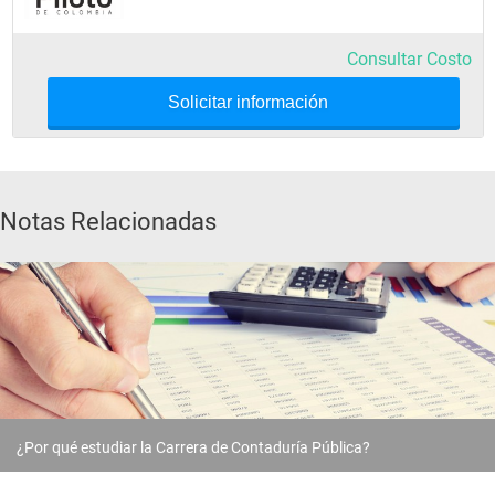
Constitución Política
Consultar Costo
Emprendimiento
Solicitar información
Ética Profesional
Notas Relacionadas
¿Por qué estudiar la Carrera de Contaduría Pública?