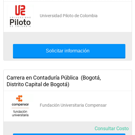
Costos II
Universidad Piloto de Colombia
Tributaria II
Finanzas Internacionales
Solicitar información
Responsabilidad,control social y 
fiscal
Carrera en Contaduría Pública (Bogotá,
Distrito Capital de Bogotá)
Presupuesto
Procedimiento Tributario
Fundación Universitaria Compensar
Revisoría Fiscal
Consultar Costo
Formulación y evaluación de 