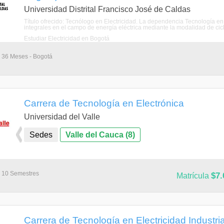
Universidad Distrital Francisco José de Caldas
Título ofrecido: Tecnólogo en Electricidad. La dependencia Tecnología en
integrales en el campo de energía eléctrica mediante la modalidad de cicl
Estudiar Electricidad en Bogotá
- 36 Meses - Bogotá
Carrera de Tecnología en Electrónica
Universidad del Valle
Sedes
Valle del Cauca (8)
- 10 Semestres
$7.
Matrícula
Carrera de Tecnología en Electricidad Industrial