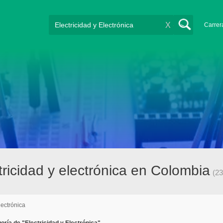
X
Carrer
ricidad y electrónica en Colombia
(23
lectrónica