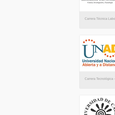
Carrera Técnica Labor
Carrera Tecnológica - 