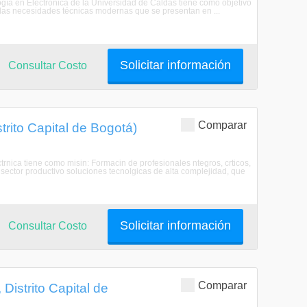
ogía en Electrónica de la Universidad de Caldas tiene como objetivo
las necesidades técnicas modernas que se presentan en ...
Solicitar información
Consultar Costo
Comparar
trito Capital de Bogotá)
rnica tiene como misin: Formacin de profesionales ntegros, crticos,
 sector productivo soluciones tecnolgicas de alta complejidad, que
Solicitar información
Consultar Costo
Comparar
Distrito Capital de