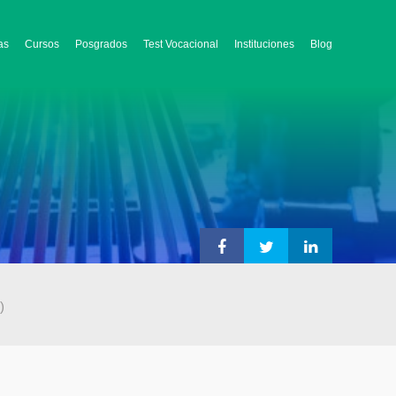
as
Cursos
Posgrados
Test Vocacional
Instituciones
Blog
)