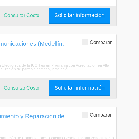
Solicitar información
Consultar Costo
Comparar
omunicaciones (Medellín,
n Electrónica de la IUSH es un Programa con Acreditación en Alta
ización de partes eléctricas, instalació ...
Solicitar información
Consultar Costo
Comparar
imiento y Reparación de
Reparación de Computadores. Objetivo GeneralImpartir conocimiento