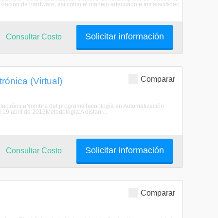
alización de hardware, así como el manejo adecuado e instalaci&oac
Solicitar información
Consultar Costo
Comparar
ónica (Virtual)
n ElectrónicaNombre del programaTecnología en Automatización
19 abril de 2013Metodología:A distan ...
Solicitar información
Consultar Costo
Comparar