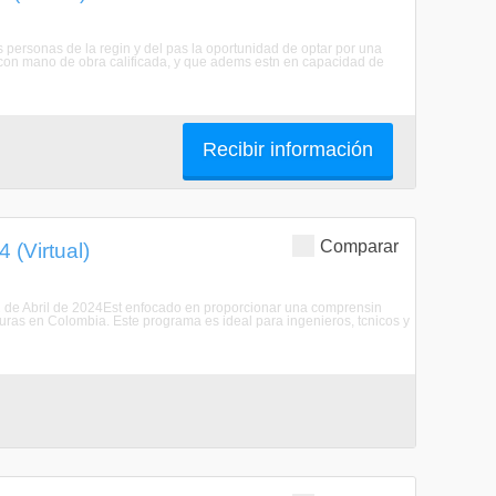
as personas de la regin y del pas la oportunidad de optar por una
ca con mano de obra calificada, y que adems estn en capacidad de
Recibir información
Comparar
 (Virtual)
2 de Abril de 2024Est enfocado en proporcionar una comprensin
guras en Colombia. Este programa es ideal para ingenieros, tcnicos y