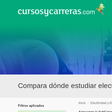
Compara dónde estudiar elect
Inicio
/
Electricidad y E
Filtros aplicados