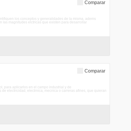
Comparar
entifiquen los conceptos y generalidades de la misma, adems
n las magnitudes elctricas que existen para desarrollar
Comparar
rol, para aplicarlos en el campo industrial y de
e electricidad, electrnica, mecnica o carreras afines, que quieran