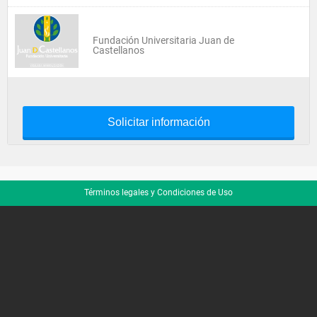
Fundación Universitaria Juan de
Castellanos
Solicitar información
Términos legales y Condiciones de Uso