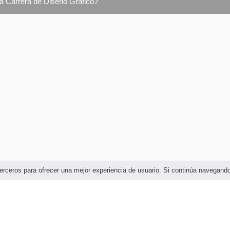
la Carrera de Diseño Gráfico?
e terceros para ofrecer una mejor experiencia de usuario. Si continúa navega