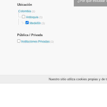
¿Por qué estudiar 
Ubicación
Colombia
(1)
Antioquia
(1)
Medellín
(1)
Pública / Privada
Instituciones Privadas
(1)
Nuestro sitio utiliza cookies propias y d