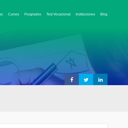
as
Cursos
Posgrados
Test Vocacional
Instituciones
Blog