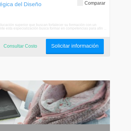
Comparar
égica del Diseño
ducación superior que buscan fortalecer su formación con un
te esta especialización busca formar en competencias para afin ...
Solicitar información
Consultar Costo