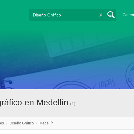
X
Carrer
ráfico en Medellín
(1)
nes
/
Diseño Gráfico
/
Medellín