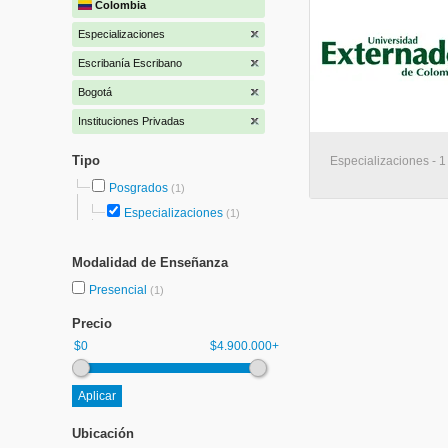
Colombia
Especializaciones
Escribanía Escribano
Bogotá
Instituciones Privadas
Tipo
Especializaciones - 1
Posgrados
(1)
Especializaciones
(1)
Modalidad de Enseñanza
Presencial
(1)
Precio
$0
$4.900.000+
Ubicación