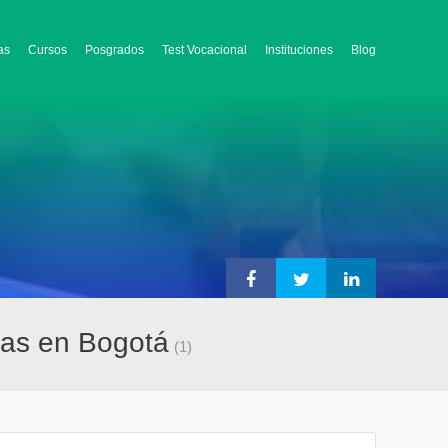
as
Cursos
Posgrados
Test Vocacional
Instituciones
Blog
adas en Bogotá
(1)