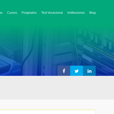
as
Cursos
Posgrados
Test Vocacional
Instituciones
Blog