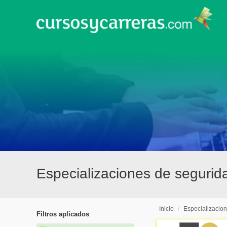
Especializaciones de segurida
Inicio
/
Especializacio
Filtros aplicados