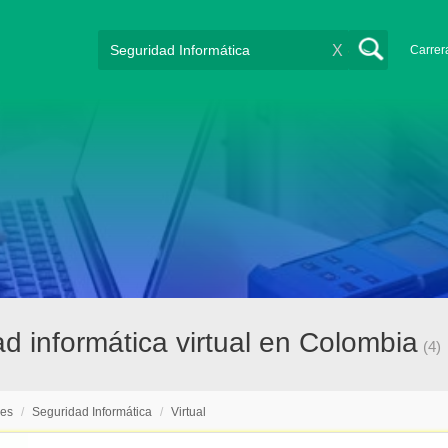
X
Carrer
d informática virtual en Colombia
(4)
nes
/
Seguridad Informática
/
Virtual