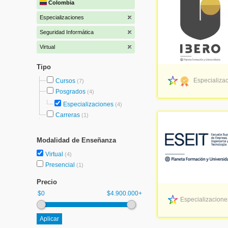
Colombia
Especializaciones
Seguridad Informática
Virtual
Tipo
Especializac
Cursos
(7)
Posgrados
(4)
Especializaciones
(4)
Carreras
(1)
Modalidad de Enseñanza
Virtual
(4)
Presencial
(1)
Precio
$0
$4.900.000+
Especializaciones