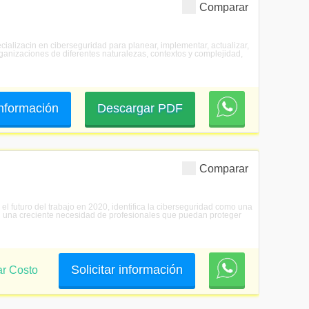
Comparar
cializacin en ciberseguridad para planear, implementar, actualizar,
ganizaciones de diferentes naturalezas, contextos y complejidad,
 información
Descargar PDF
Comparar
 futuro del trabajo en 2020, identifica la ciberseguridad como una
on una creciente necesidad de profesionales que puedan proteger
Solicitar información
ar Costo