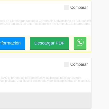
Comparar
acin en Ciberseguridad de la Corporacin Universitaria de Asturias est
amenazas digitales en entornos cada vez ms complejos.Este programa
 información
Descargar PDF
Comparar
UAO te brinda las herramientas y las tcnicas necesarias para
as prcticas, una filosofa sostenible y polticas aplicadas en el anlisis,