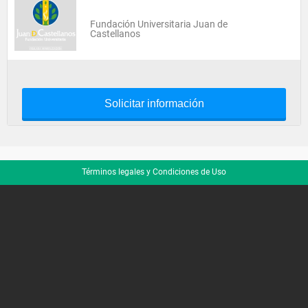
Fundación Universitaria Juan de
Castellanos
Solicitar información
Términos legales y Condiciones de Uso