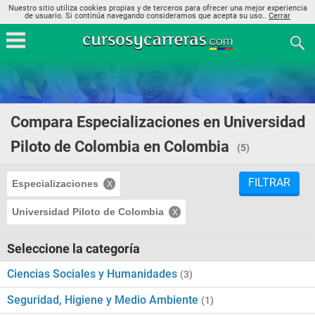
Nuestro sitio utiliza cookies propias y de terceros para ofrecer una mejor experiencia
de usuario. Si continúa navegando consideramos que acepta su uso..
Cerrar
Compara Especializaciones en Universidad
Piloto de Colombia en Colombia
(5)
FILTRAR
Especializaciones
Universidad Piloto de Colombia
Seleccione la categoría
Ciencias Sociales y Humanidades
(3)
Seguridad, Higiene y Medio Ambiente
(1)